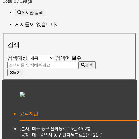
Total 0
/ 1Page
게시판 검색
게시물이 없습니다.
검색
검색대상
검색어
필수
검색
닫기
고객지원
[본사] 대구 동구 율하동로 15길 45 2층
[공장] 대구광역시 동구 반야월북로11길 21-7